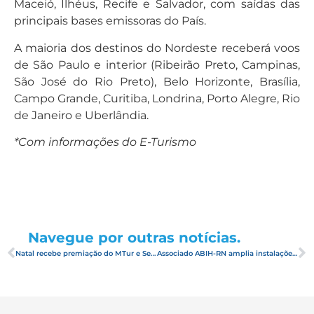
Maceió, Ilhéus, Recife e Salvador, com saídas das
principais bases emissoras do País.
A maioria dos destinos do Nordeste receberá voos
de São Paulo e interior (Ribeirão Preto, Campinas,
São José do Rio Preto), Belo Horizonte, Brasília,
Campo Grande, Curitiba, Londrina, Porto Alegre, Rio
de Janeiro e Uberlândia.
*Com informações do E-Turismo
Navegue por outras notícias.
Natal recebe premiação do MTur e Sebrae
Associado ABIH-RN amplia instalações e lança vídeo na internet