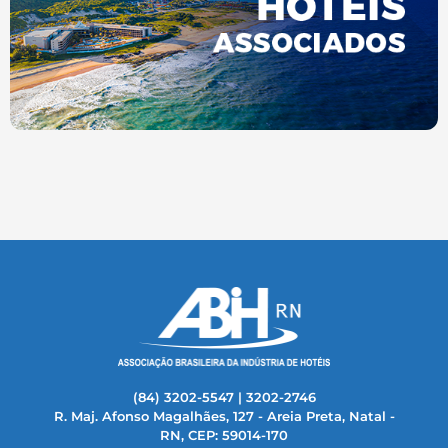
(84) 3202-5547 | 3202-2746
R. Maj. Afonso Magalhães, 127 - Areia Preta, Natal -
RN, CEP: 59014-170