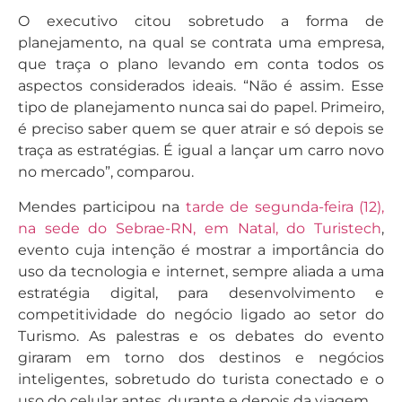
O executivo citou sobretudo a forma de
planejamento, na qual se contrata uma empresa,
que traça o plano levando em conta todos os
aspectos considerados ideais. “Não é assim. Esse
tipo de planejamento nunca sai do papel. Primeiro,
é preciso saber quem se quer atrair e só depois se
traça as estratégias. É igual a lançar um carro novo
no mercado”, comparou.
Mendes participou na
tarde de segunda-feira (12),
na sede do Sebrae-RN, em Natal, do Turistech
,
evento cuja intenção é mostrar a importância do
uso da tecnologia e internet, sempre aliada a uma
estratégia digital, para desenvolvimento e
competitividade do negócio ligado ao setor do
Turismo. As palestras e os debates do evento
giraram em torno dos destinos e negócios
inteligentes, sobretudo do turista conectado e o
uso do celular antes, durante e depois da viagem.