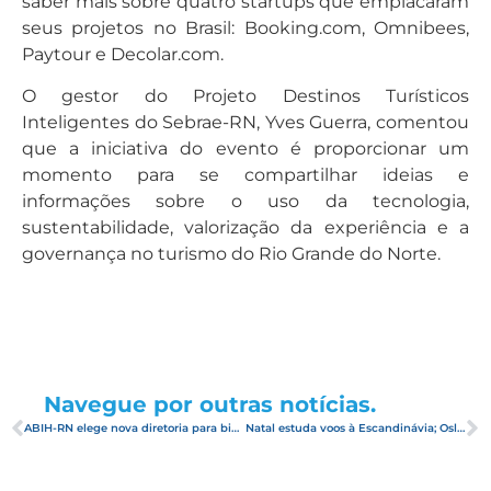
saber mais sobre quatro startups que emplacaram
seus projetos no Brasil: Booking.com, Omnibees,
Paytour e Decolar.com.
O gestor do Projeto Destinos Turísticos
Inteligentes do Sebrae-RN, Yves Guerra, comentou
que a iniciativa do evento é proporcionar um
momento para se compartilhar ideias e
informações sobre o uso da tecnologia,
sustentabilidade, valorização da experiência e a
governança no turismo do Rio Grande do Norte.
Navegue por outras notícias.
ABIH-RN elege nova diretoria para biênio 2019-2020
Natal estuda voos à Escandinávia; Oslo e Estocolmo são alvos