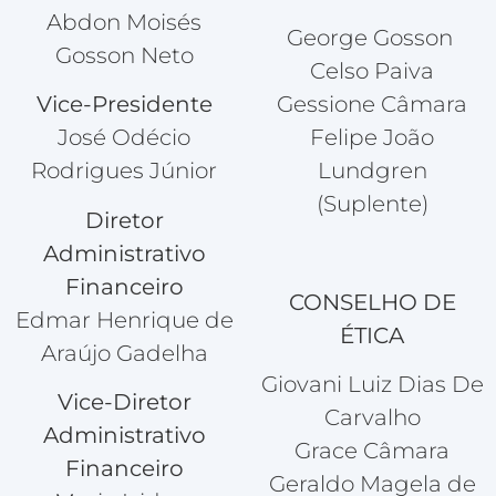
Abdon Moisés
George Gosson
Gosson Neto
Celso Paiva
Vice-Presidente
Gessione Câmara
José Odécio
Felipe João
Rodrigues Júnior
Lundgren
(Suplente)
Diretor
Administrativo
Financeiro
CONSELHO DE
Edmar Henrique de
ÉTICA
Araújo Gadelha
Giovani Luiz Dias De
Vice-Diretor
Carvalho
Administrativo
Grace Câmara
Financeiro
Geraldo Magela de