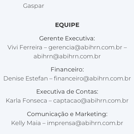
Gaspar
EQUIPE
Gerente Executiva:
Vivi Ferreira – gerencia@abihrn.com.br –
abihrn@abihrn.com.br
Financeiro:
Denise Estefan – financeiro@abihrn.com.br
Executiva de Contas:
Karla Fonseca – captacao@abihrn.com.br
Comunicação e Marketing:
Kelly Maia – imprensa@abihrn.com.br