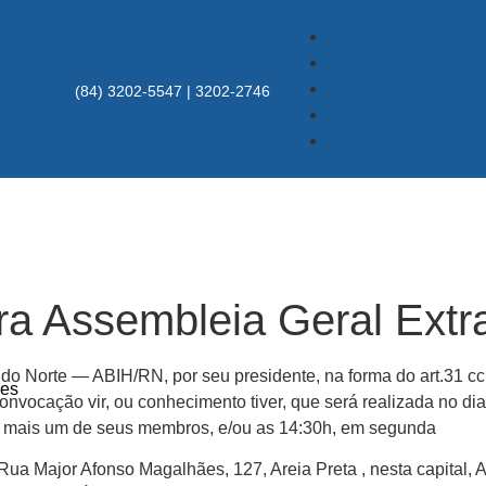
(84) 3202-5547 | 3202-2746
ra Assembleia Geral Extra
do Norte — ABIH/RN, por seu presidente, na forma do art.31 cc a
res
onvocação vir, ou conhecimento tiver, que será realizada no d
 mais um de seus membros, e/ou as 14:30h, em segunda
a Major Afonso Magalhães, 127, Areia Preta , nesta capital, A