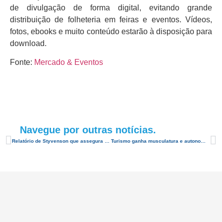
de divulgação de forma digital, evitando grande
distribuição de folheteria em feiras e eventos. Vídeos,
fotos, ebooks e muito conteúdo estarão à disposição para
download.
Fonte:
Mercado & Eventos
Navegue por outras notícias.
Relatório de Styvenson que assegura passaporte grátis para estudantes carentes é aprovado
Turismo ganha musculatura e autonomia com a nova Embratur