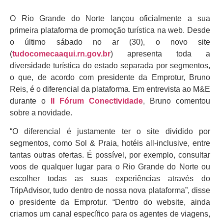
O Rio Grande do Norte lançou oficialmente a sua
primeira plataforma de promoção turística na web. Desde
o último sábado no ar (30), o novo site
(
tudocomecaaqui.rn.gov.br
) apresenta toda a
diversidade turística do estado separada por segmentos,
o que, de acordo com presidente da Emprotur, Bruno
Reis, é o diferencial da plataforma. Em entrevista ao M&E
durante o
II Fórum Conectividade
, Bruno comentou
sobre a novidade.
“O diferencial é justamente ter o site dividido por
segmentos, como Sol & Praia, hotéis all-inclusive, entre
tantas outras ofertas. É possível, por exemplo, consultar
voos de qualquer lugar para o Rio Grande do Norte ou
escolher todas as suas experiências através do
TripAdvisor, tudo dentro de nossa nova plataforma”, disse
o presidente da Emprotur. “Dentro do website, ainda
criamos um canal específico para os agentes de viagens,