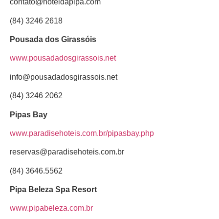
contato@hoteldapipa.com
(84) 3246 2618
Pousada dos Girassóis
www.pousadadosgirassois.net
info@pousadadosgirassois.net
(84) 3246 2062
Pipas Bay
www.paradisehoteis.com.br/pipasbay.php
reservas@paradisehoteis.com.br
(84) 3646.5562
Pipa Beleza Spa Resort
www.pipabeleza.com.br