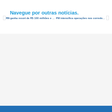
Navegue por outras notícias.
RN ganha resort de R$ 100 milhões e mais quatro novos voos
PM intensifica operações nos corredores turísticos