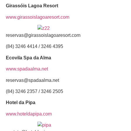
Girassóis Lagoa Resort
www.girassoislagoaresort.com
reservas@girassoislagoaresort.com
(84) 3246 4414 / 3246 4395
Ecovila Spa da Alma
www.spadaalma.net
reservas@spadaalma.net
(84) 3246 2357 / 3246 2505
Hotel da Pipa
www.hoteldapipa.com