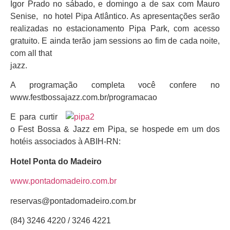
Igor Prado no sábado, e domingo a de sax com Mauro
Senise, no hotel Pipa Atlântico. As apresentações serão
realizadas no estacionamento Pipa Park, com acesso
gratuito. E ainda terão jam sessions ao fim de cada noite,
com all that
jazz.
A programação completa você confere no
www.festbossajazz.com.br/programacao
E para curtir
o Fest Bossa & Jazz em Pipa, se hospede em um dos
hotéis associados à ABIH-RN:
Hotel Ponta do Madeiro
www.pontadomadeiro.com.br
reservas@pontadomadeiro.com.br
(84) 3246 4220 / 3246 4221