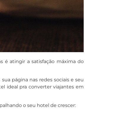
s é atingir a satisfação máxima do
s sua página nas redes sociais e seu
tel ideal pra converter viajantes em
apalhando o seu hotel de crescer: