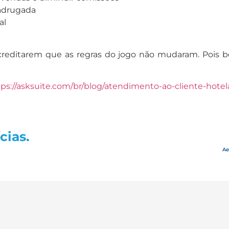
adrugada
al
 acreditarem que as regras do jogo não mudaram. Pois 
ps://asksuite.com/br/blog/atendimento-ao-cliente-hotelar
cias.
Ae