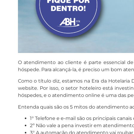
O atendimento ao cliente é parte essencial de
hóspede. Para alcançá-la, é preciso um bom aten
Como o título diz, estamos na Era da Hotelaria D
website. Por isso, o setor hoteleiro está invest
hóspedes, e o atendimento online é uma das pe
Entenda quais são os 5 mitos do atendimento ao c
1° Telefone e e-mail são os principais canai
2º Não vale a pena investir em atendimento
3° A automação do atendimento vai roubar