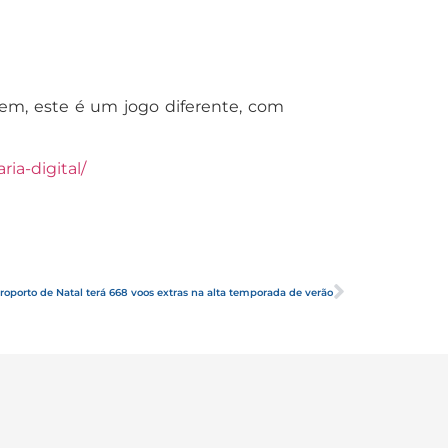
bem, este é um jogo diferente, com
ia-digital/
roporto de Natal terá 668 voos extras na alta temporada de verão