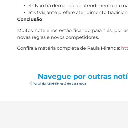
4° Não há demanda de atendimento na m
5° O viajante prefere atendimento tradicion
Conclusão
Muitos hoteleiros estão ficando para trás, por
novas regras e novos competidores.
Confira a matéria completa de Paula Miranda:
htt
Navegue por outras notí
Portal da ABIH-RN está de cara nova