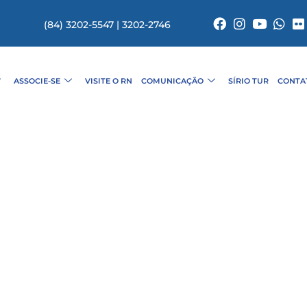
(84) 3202-5547 | 3202-2746
ASSOCIE-SE
VISITE O RN
COMUNICAÇÃO
SÍRIO TUR
CONTA