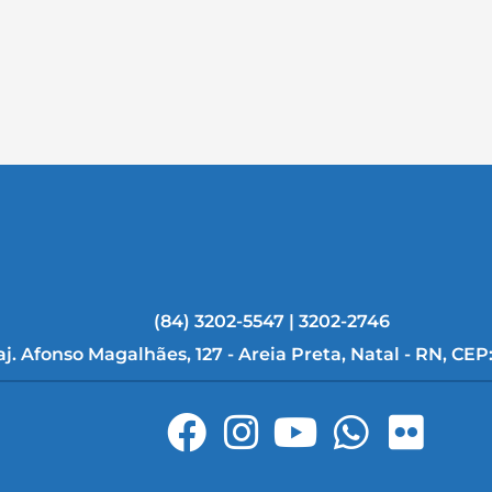
(84) 3202-5547 | 3202-2746
aj. Afonso Magalhães, 127 - Areia Preta, Natal - RN, CEP