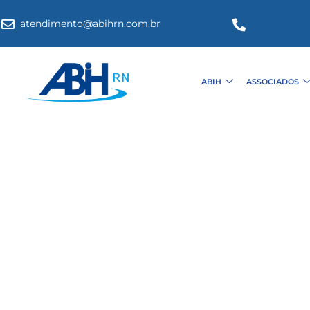
atendimento@abihrn.com.br
ABIH
ASSOCIADOS