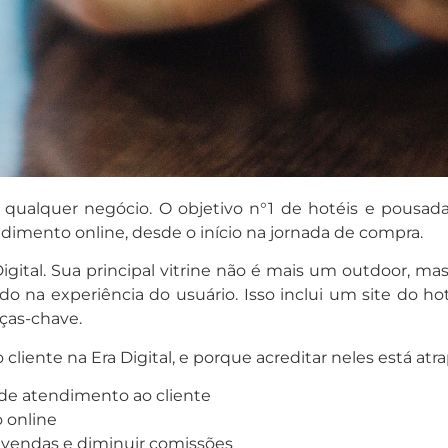
 qualquer negócio. O objetivo n°1 de hotéis e pousada
dimento online, desde o início na jornada de compra.
igital. Sua principal vitrine não é mais um outdoor, ma
indo na experiência do usuário. Isso inclui um site do ho
ças-chave.
liente na Era Digital, e porque acreditar neles está atr
s de atendimento ao cliente
 online
 vendas e diminuir comissões