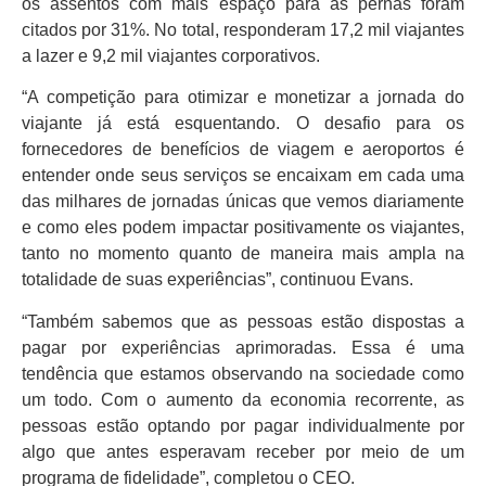
os assentos com mais espaço para as pernas foram
citados por 31%. No total, responderam 17,2 mil viajantes
a lazer e 9,2 mil viajantes corporativos.
“A competição para otimizar e monetizar a jornada do
viajante já está esquentando. O desafio para os
fornecedores de benefícios de viagem e aeroportos é
entender onde seus serviços se encaixam em cada uma
das milhares de jornadas únicas que vemos diariamente
e como eles podem impactar positivamente os viajantes,
tanto no momento quanto de maneira mais ampla na
totalidade de suas experiências”, continuou Evans.
“Também sabemos que as pessoas estão dispostas a
pagar por experiências aprimoradas. Essa é uma
tendência que estamos observando na sociedade como
um todo. Com o aumento da economia recorrente, as
pessoas estão optando por pagar individualmente por
algo que antes esperavam receber por meio de um
programa de fidelidade”, completou o CEO.