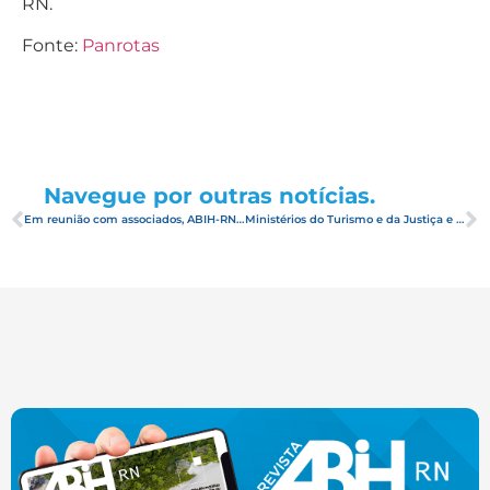
RN.
Fonte:
Panrotas
Navegue por outras notícias.
Em reunião com associados, ABIH-RN apresenta campanha de vendas com a CVC
Ministérios do Turismo e da Justiça e Segurança Pública tratam de remarcação de viagens e direitos dos turistas