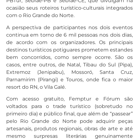
PBTur, Sebrae-PB e Sebrae-CE, que divulgam na
ocasião seus roteiros turístico-culturais integrados
com o Rio Grande do Norte.
A perspectiva de participantes nos dois eventos
continua em torno de 6 mil pessoas nos dois dias,
de acordo com os organizadores. Os principais
destinos turísticos potiguares prometem estandes
bem concorridos, como sempre ocorre. São os
casos, entre outros, de Natal, Tibau do Sul (Pipa),
Extremoz (Jenipabu), Mossoró, Santa Cruz,
Parnamirim (Pirangi) e Touros, onde fica o maior
resort do RN, o Vila Galé.
Com acesso gratuito, Femptur e Fórum são
voltados para o trade turístico (sobretudo no
primeiro dia) e público final, que além de “passear”
pelo Rio Grande do Norte pode adquirir peças
artesanais, produtos regionais, obras de arte e até
mesmo surpresas literárias genuinamente