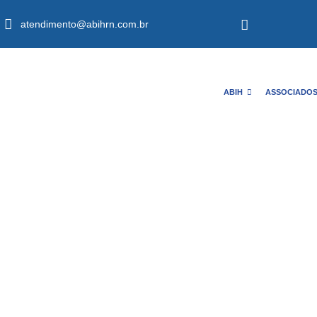
atendimento@abihrn.com.br
ABIH
ASSOCIADO