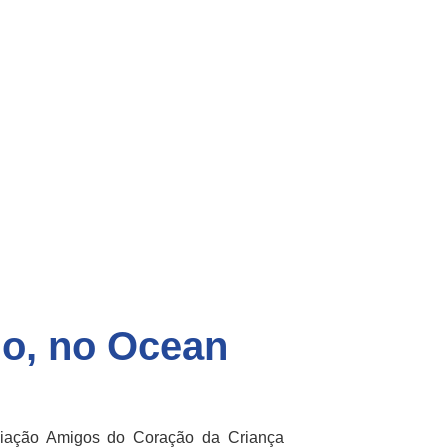
do, no Ocean
ociação Amigos do Coração da Criança