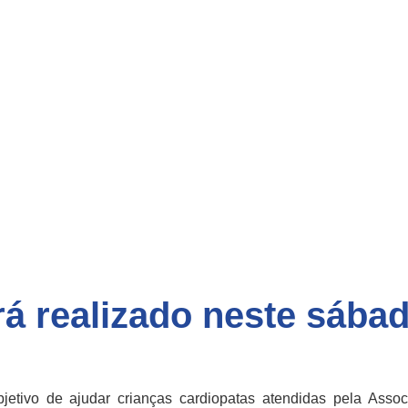
rá realizado neste sába
jetivo de ajudar crianças cardiopatas atendidas pela Ass