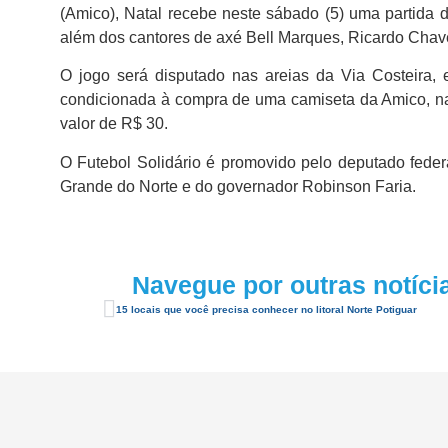
(Amico), Natal recebe neste sábado (5) uma partida d
além dos cantores de axé Bell Marques, Ricardo Chaves
O jogo será disputado nas areias da Via Costeira, 
condicionada à compra de uma camiseta da Amico, na s
valor de R$ 30.
O Futebol Solidário é promovido pelo deputado feder
Grande do Norte e do governador Robinson Faria.
Navegue por outras notíci
15 locais que você precisa conhecer no litoral Norte Potiguar