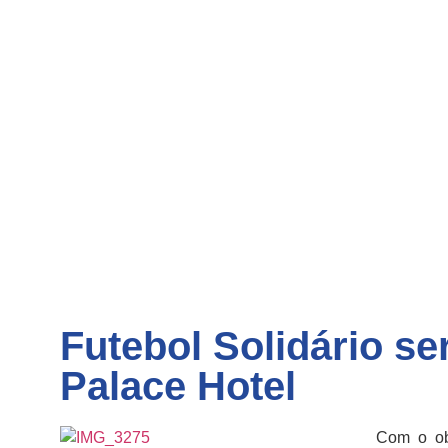
Futebol Solidário se
Palace Hotel
Com o ob