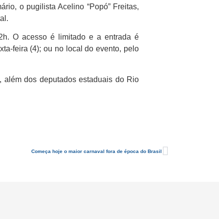
io, o pugilista Acelino “Popó” Freitas,
al.
2h. O acesso é limitado e a entrada é
-feira (4); ou no local do evento, pelo
s, além dos deputados estaduais do Rio
Começa hoje o maior carnaval fora de época do Brasil