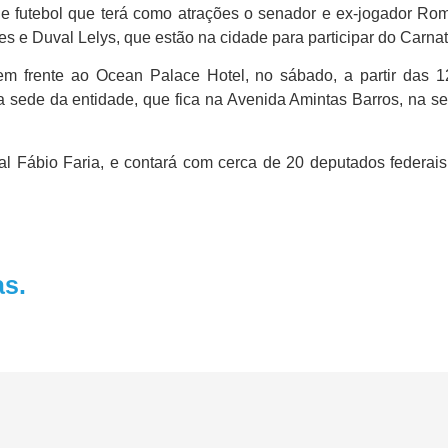
e futebol que terá como atrações o senador e ex-jogador Romár
 e Duval Lelys, que estão na cidade para participar do Carnat
em frente ao Ocean Palace Hotel, no sábado, a partir das 1
ede da entidade, que fica na Avenida Amintas Barros, na sexta
al Fábio Faria, e contará com cerca de 20 deputados federai
as.