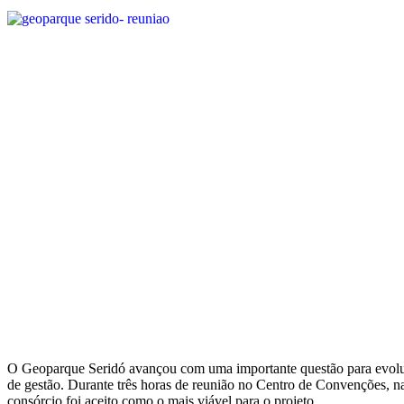
O Geoparque Seridó avançou com uma importante questão para evoluçã
de gestão. Durante três horas de reunião no Centro de Convenções, na
consórcio foi aceito como o mais viável para o projeto.