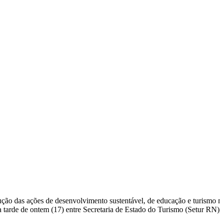
o das ações de desenvolvimento sustentável, de educação e turismo no
 tarde de ontem (17) entre Secretaria de Estado do Turismo (Setur RN),