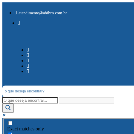
atendimento@abihrn.com.br
Exact matches only