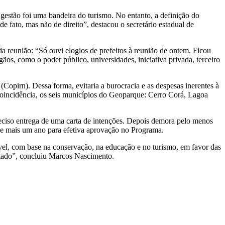
estão foi uma bandeira do turismo. No entanto, a definição do
 fato, mas não de direito”, destacou o secretário estadual de
reunião: “Só ouvi elogios de prefeitos à reunião de ontem. Ficou
gãos, como o poder público, universidades, iniciativa privada, terceiro
pirn). Dessa forma, evitaria a burocracia e as despesas inerentes à
oincidência, os seis municípios do Geoparque: Cerro Corá, Lagoa
ciso entrega de uma carta de intenções. Depois demora pelo menos
o e mais um ano para efetiva aprovação no Programa.
vel, com base na conservação, na educação e no turismo, em favor das
stado”, concluiu Marcos Nascimento.