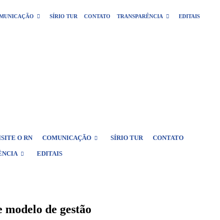
MUNICAÇÃO
SÍRIO TUR
CONTATO
TRANSPARÊNCIA
EDITAIS
ISITE O RN
COMUNICAÇÃO
SÍRIO TUR
CONTATO
ÊNCIA
EDITAIS
 modelo de gestão