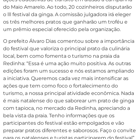
do Maio Amarelo. Ao todo, 20 cozinheiros disputarão
o lll festival da ginga. A comissão julgadora irá eleger
os três melhores pratos que ganharão um troféu e
um prêmio especial oferecido pela organização.
O prefeito Álvaro Dias comentou sobre a importância
do festival que valoriza o principal prato da culinária
local, bem como fomenta o turismo na praia da
Redinha: “Essa é uma ação muito positiva. As outras
edições foram um sucesso e nós estamos ampliando
a iniciativa. Queremos cada vez mais intensificar as
ações que tem como foco o fortalecimento do
turismo, a nossa principal atividade econômica. Nada
é mais natalense do que saborear um prato de ginga
com tapioca, no mercado da Redinha, apreciando a
bela vista da praia. Tenho informações que os
participantes do festival estão empolgados e vão
preparar pratos diferentes e saborosos. Faço o convite
para os natalenses e turistas participarem do festival”,