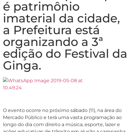
é patrimônio
imaterial da cidade,
a Prefeitura está
organizando a 3ª
edição do Festival da
Ginga.
O evento ocorre no próximo sábado (11), na área do
Mercado Público e terá uma vasta programação ao
longo do dia com direito a música, esporte, lazer e
ações educativas de trânsito em alusão a campanha