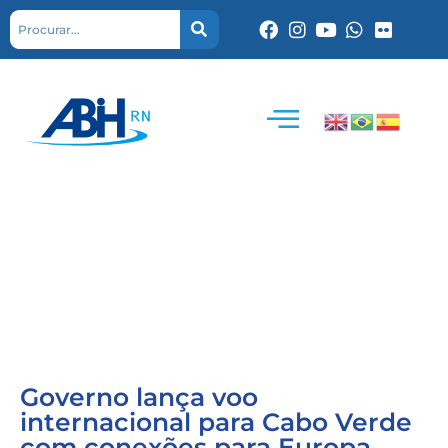
Governo lança voo
internacional para Cabo Verde
com conexões para Europa