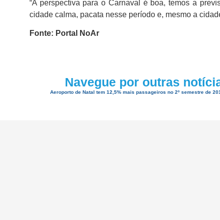
“A perspectiva para o Carnaval é boa, temos a prev
cidade calma, pacata nesse período e, mesmo a cidade 
Fonte: Portal NoAr
Navegue por outras notíci
Aeroporto de Natal tem 12,5% mais passageiros no 2º semestre de 20