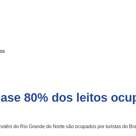
os
uase 80% dos leitos oc
 hotéis do Rio Grande do Norte são ocupados por turistas do Bras