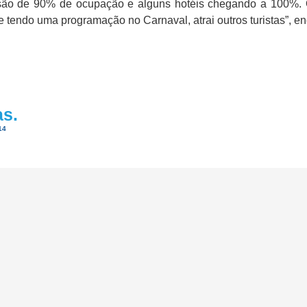
isão de 90% de ocupação e alguns hotéis chegando a 100%. O
tendo uma programação no Carnaval, atrai outros turistas”, en
as.
14