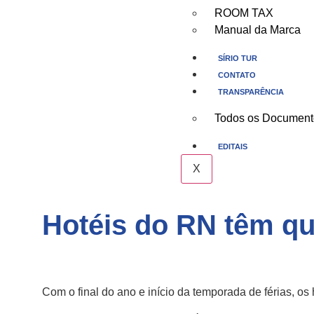
ROOM TAX
Manual da Marca
SÍRIO TUR
CONTATO
TRANSPARÊNCIA
Todos os Document
EDITAIS
X
Hotéis do RN têm q
Com o final do ano e início da temporada de férias, os