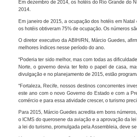
Em dezembro de 2014, os hotéis do Rio Grande do 
2014.
Em janeiro de 2015, a ocupação dos hotéis em Natal 
os hotéis obtiveram 75% de ocupação. Os números são
O diretor executivo da ABIH/RN, Márcio Guedes, afirm
melhores índices nesse período do ano.
“Poderia ter sido melhor, mas com todas as dificuldades
Norte, o governo devia ter feito o papel de casa, m
divulgação e no planejamento de 2015, estão program
“Fortaleza, Recife, nossos destinos concorrentes in
este ano com o novo Governo do Estado e com a Pref
comércio e para essa atividade crescer, o turismo precis
Para 2015, Márcio Guedes acredita em bons números, 
o ICMS do querosene da aviação e a aprovação da lei 
a lei do turismo, promulgada pela Assembleia, deve se