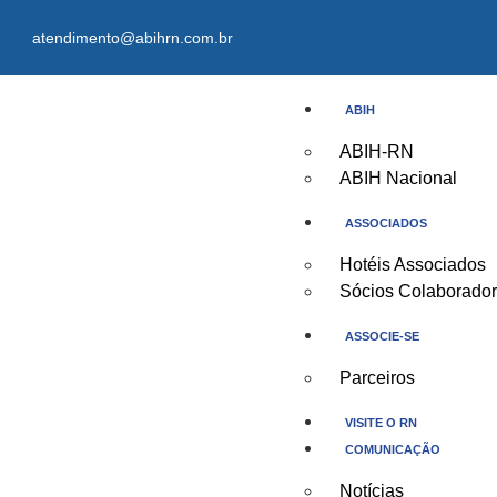
atendimento@abihrn.com.br
ABIH
ABIH-RN
ABIH Nacional
ASSOCIADOS
Hotéis Associados
Sócios Colaborado
ASSOCIE-SE
Parceiros
VISITE O RN
COMUNICAÇÃO
Notícias