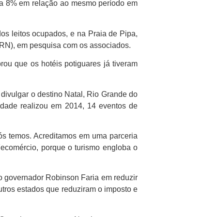
 a 8% em relação ao mesmo período em
s leitos ocupados, e na Praia de Pipa,
/RN), em pesquisa com os associados.
rou que os hotéis potiguares já tiveram
o divulgar o destino Natal, Rio Grande do
tidade realizou em 2014, 14 eventos de
nós temos. Acreditamos em uma parceria
Fecomércio, porque o turismo engloba o
do governador Robinson Faria em reduzir
utros estados que reduziram o imposto e