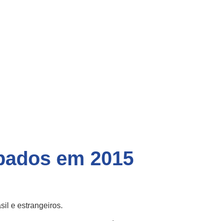
upados em 2015
il e estrangeiros.