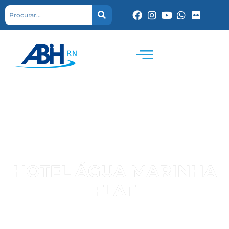
HOTEL ÁGUA MARINHA
FLAT