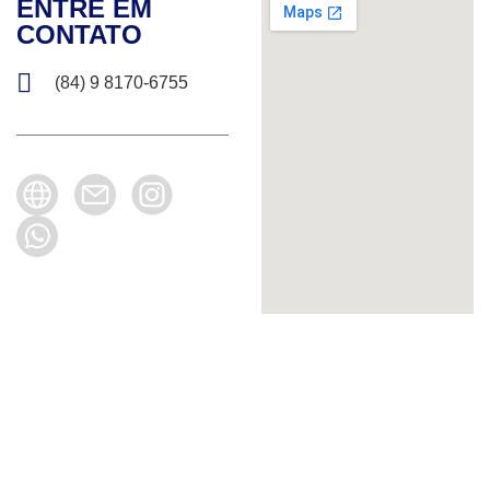
ENTRE EM
CONTATO
(84) 9 8170-6755
(84) 3202-5547 | 3202-2746