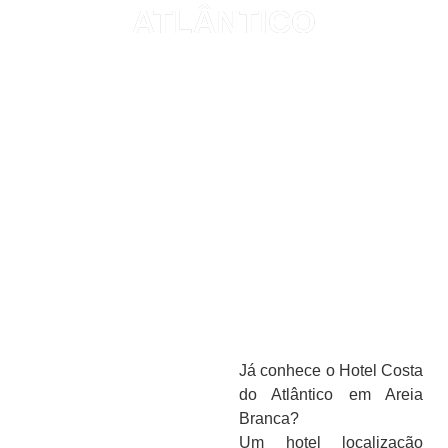
ATLÂNTICO
Já conhece o
Hotel Costa
do Atlântico em Areia
Branca
?
Um
hotel
localização