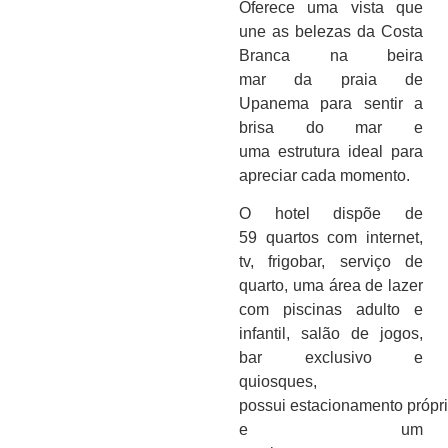
Oferece uma vista que
une as belezas da
Costa
Branca
na beira
mar da
praia de
Upanema
para sentir a
brisa do mar e
uma estrutura ideal para
apreciar cada momento.
O
hotel
dispõe de
59
quartos com internet,
tv, frigobar, serviço de
quarto
, uma área de lazer
com
piscinas adulto e
infantil, salão de jogos,
bar exclusivo e
quiosques
,
possui
estacionamento
própr
e um