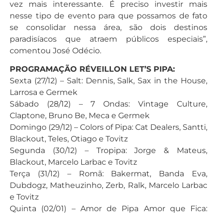
vez mais interessante. É preciso investir mais
nesse tipo de evento para que possamos de fato
se consolidar nessa área, são dois destinos
paradisíacos que atraem públicos especiais”,
comentou José Odécio.
PROGRAMAÇÃO RÉVEILLON LET’S PIPA:
Sexta (27/12) – Salt: Dennis, Salk, Sax in the House,
Larrosa e Germek
Sábado (28/12) – 7 Ondas: Vintage Culture,
Claptone, Bruno Be, Meca e Germek
Domingo (29/12) – Colors of Pipa: Cat Dealers, Santti,
Blackout, Teles, Otiago e Tovitz
Segunda (30/12) – Tropipa: Jorge & Mateus,
Blackout, Marcelo Larbac e Tovitz
Terça (31/12) – Romã: Bakermat, Banda Eva,
Dubdogz, Matheuzinho, Zerb, Ralk, Marcelo Larbac
e Tovitz
Quinta (02/01) – Amor de Pipa Amor que Fica: