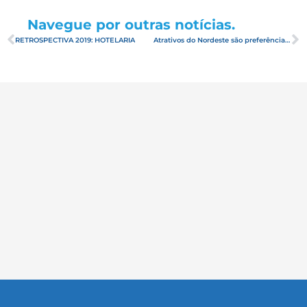
Navegue por outras notícias.
RETROSPECTIVA 2019: HOTELARIA
Atrativos do Nordeste são preferência de turistas do Sul no verão