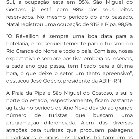
Sul, a ocupação está em 95%. São Miguel do
Gostoso já está com 98% dos seus leitos
reservados. No mesmo período do ano passado,
Natal registrou uma ocupação de 91% e Pipa, 98,5%
“O Réveillon é sempre uma boa data para a
hotelaria, e consequentemente para o turismo do
Rio Grande do Norte e todo o país. Com isso, nossa
expectativa é sempre positiva, embora as reservas,
a cada ano que passa, tem ficado para a última
hora, o que deixe o setor um tanto apreensivo”,
destacou José Odécio, presidente da ABIH-RN.
A Praia da Pipa e São Miguel do Gostoso, a sul e
norte do estado, respectivamente, ficam bastante
agitada no período de Ano Novo devido ao grande
número de turistas que buscam uma
programação diferenciada. Além das diversas
atrações para turistas que procuram paisagens
paradisíacas e praias ensolaradas, há também as