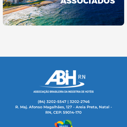
(84) 3202-5547 | 3202-2746
R. Maj. Afonso Magalhães, 127 - Areia Preta, Natal -
RN, CEP: 59014-170