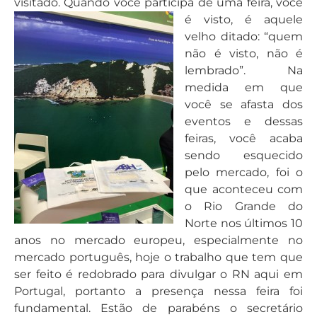
visitado. Quando você participa de uma feira, você
é visto, é aquele
velho ditado: “quem
não é visto, não é
lembrado”. Na
medida em que
você se afasta dos
eventos e dessas
feiras, você acaba
sendo esquecido
pelo mercado, foi o
que aconteceu com
o Rio Grande do
Norte nos últimos 10
anos no mercado europeu, especialmente no
mercado português, hoje o trabalho que tem que
ser feito é redobrado para divulgar o RN aqui em
Portugal, portanto a presença nessa feira foi
fundamental. Estão de parabéns o secretário