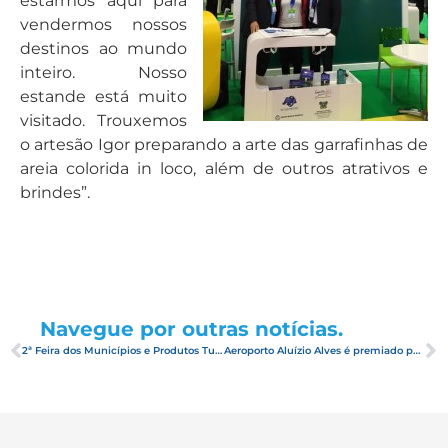
estarmos aqui para
vendermos nossos
destinos ao mundo
inteiro. Nosso
estande está muito
visitado. Trouxemos
o artesão Igor preparando a arte das garrafinhas de
areia colorida in loco, além de outros atrativos e
brindes”.
Navegue por outras notícias.
2ª Feira dos Municípios e Produtos Turísticos do RN destacará gastronomia potiguar
Aeroporto Aluízio Alves é premiado por ter o check-in mais eficiente e ser o mais confortável do Brasil