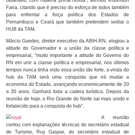
Guamaré, com matéria prima nossa”, afirmou Robinson
Faria, citando que é preciso do esforço de todos também
para enfrentar a força política dos Estados de
Pernambuco e Ceará que também pretendem sediar o
HUB da TAM.
Márcio Guedes, diretor executivo da ABIH-RN, elogiou a
atitude do Governador e a união da classe política e
empresarial, “muito importante a atitude do Governo do
RN em unir a classe política e empresarial, nos últimos
tempos nunca tinha visto essa união tão forte, a vinda do
hub da TAM será uma conquista que irá mudar a
economia do Estado, avançando economicamente de 20
a 30 anos. Ganhará toda a cadeia turística. Depois da
reunião de hoje, o Rio Grande do Norte sai mais unido e
fortalecido para a conquista do hub”.
A reunião
contou com explanações técnicas do secretário estadual
de Turismo, Ruy Gaspar, do secretário estadual de