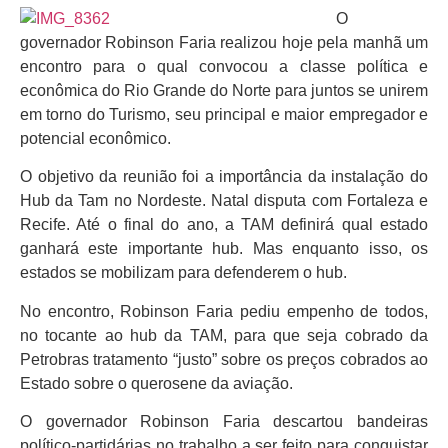
O
governador Robinson Faria realizou hoje pela manhã um
encontro para o qual convocou a classe política e
econômica do Rio Grande do Norte para juntos se unirem
em torno do Turismo, seu principal e maior empregador e
potencial econômico.
O objetivo da reunião foi a importância da instalação do
Hub da Tam no Nordeste. Natal disputa com Fortaleza e
Recife. Até o final do ano, a TAM definirá qual estado
ganhará este importante hub. Mas enquanto isso, os
estados se mobilizam para defenderem o hub.
No encontro, Robinson Faria pediu empenho de todos,
no tocante ao hub da TAM, para que seja cobrado da
Petrobras tratamento “justo” sobre os preços cobrados ao
Estado sobre o querosene da aviação.
O governador Robinson Faria descartou bandeiras
político-partidárias no trabalho a ser feito para conquistar