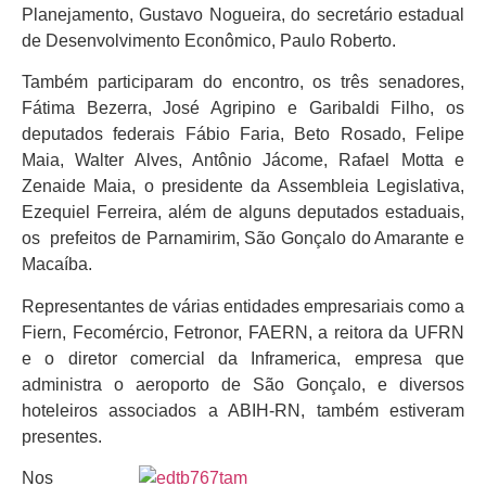
Planejamento, Gustavo Nogueira, do secretário estadual
de Desenvolvimento Econômico, Paulo Roberto.
Também participaram do encontro, os três senadores,
Fátima Bezerra, José Agripino e Garibaldi Filho, os
deputados federais Fábio Faria, Beto Rosado, Felipe
Maia, Walter Alves, Antônio Jácome, Rafael Motta e
Zenaide Maia, o presidente da Assembleia Legislativa,
Ezequiel Ferreira, além de alguns deputados estaduais,
os prefeitos de Parnamirim, São Gonçalo do Amarante e
Macaíba.
Representantes de várias entidades empresariais como a
Fiern, Fecomércio, Fetronor, FAERN, a reitora da UFRN
e o diretor comercial da Inframerica, empresa que
administra o aeroporto de São Gonçalo, e diversos
hoteleiros associados a ABIH-RN, também estiveram
presentes.
Nos