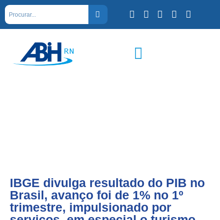
IBGE divulga resultado do PIB no
Brasil, avanço foi de 1% no 1º
trimestre, impulsionado por
serviços, em especial o turismo