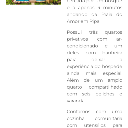
cercada por um bosque
e a apenas 4 minutos
andando da Praia do
Amor em Pipa.
Possui três quartos
privativos com ar-
condicionado e um
deles com banheira
para deixar a
experiência do hóspede
ainda mais especial.
Além de um amplo
quarto compartilhado
com seis beliches e
varanda.
Contamos com uma
cozinha comunitária
com utensílios para