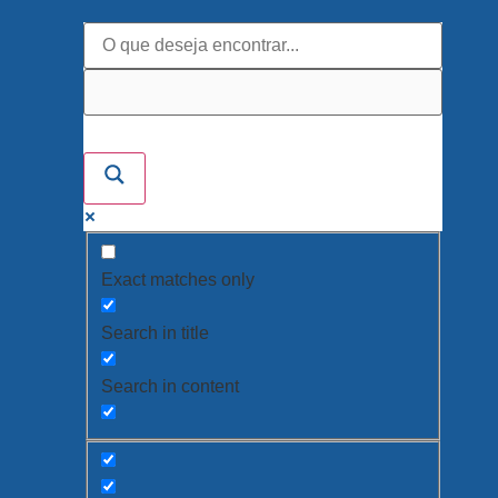
Exact matches only
Search in title
Search in content