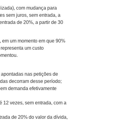
ilizada), com mudança para
s sem juros, sem entrada, a
ntrada de 20%, a partir de 30
fato, em um momento em que 90%
s representa um custo
comentou.
 apontadas nas petições de
idas decorram desse período;
”, em demanda efetivamente
é 12 vezes, sem entrada, com a
rada de 20% do valor da dívida,