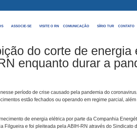
OS
ASSOCIE-SE
VISITE O RN
COMUNICAÇÃO
SÍRIO TUR
CONTATO
bição do corte de energia 
 RN enquanto durar a pa
s nesse período de crise causado pela pandemia do coronavirus,
elecimentos estão fechados ou operando em regime parcial, al
 fornecimento de energia elétrica por parte da Companhia Energ
a Filgueira e foi pleiteada pela ABIH-RN através do Sindicato 