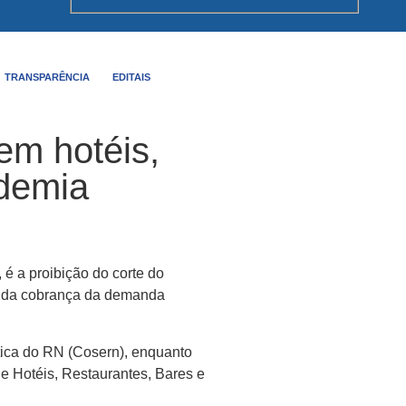
TRANSPARÊNCIA
EDITAIS
em hotéis,
ndemia
 é a proibição do corte do
ém da cobrança da demanda
ética do RN (Cosern), enquanto
de Hotéis, Restaurantes, Bares e