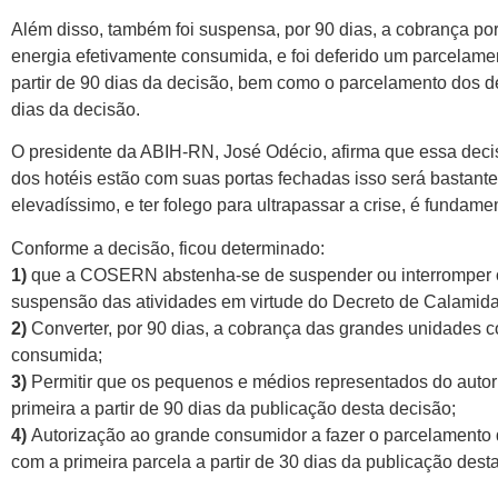
Além disso, também foi suspensa, por 90 dias, a cobrança po
energia efetivamente consumida, e foi deferido um parcelam
partir de 90 dias da decisão, bem como o parcelamento dos d
dias da decisão.
O presidente da ABIH-RN, José Odécio, afirma que essa deci
dos hotéis estão com suas portas fechadas isso será bastante
elevadíssimo, e ter folego para ultrapassar a crise, é fundame
Conforme a decisão, ficou determinado:
1)
que a COSERN abstenha-se de suspender ou interromper o 
suspensão das atividades em virtude do Decreto de Calamida
2)
Converter, por 90 dias, a cobrança das grandes unidades
consumida;
3)
Permitir que os pequenos e médios representados do autor
primeira a partir de 90 dias da publicação desta decisão;
4)
Autorização ao grande consumidor a fazer o parcelamento 
com a primeira parcela a partir de 30 dias da publicação dest