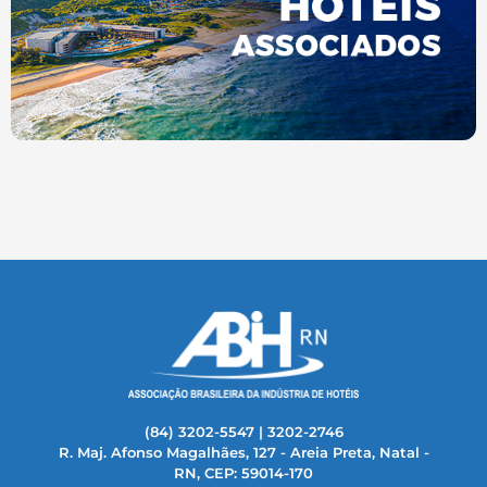
(84) 3202-5547 | 3202-2746
R. Maj. Afonso Magalhães, 127 - Areia Preta, Natal -
RN, CEP: 59014-170