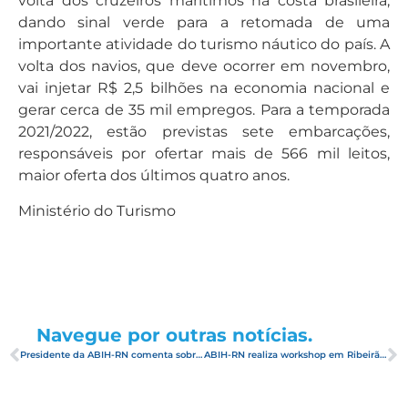
volta dos cruzeiros marítimos na costa brasileira,
dando sinal verde para a retomada de uma
importante atividade do turismo náutico do país. A
volta dos navios, que deve ocorrer em novembro,
vai injetar R$ 2,5 bilhões na economia nacional e
gerar cerca de 35 mil empregos. Para a temporada
2021/2022, estão previstas sete embarcações,
responsáveis por ofertar mais de 566 mil leitos,
maior oferta dos últimos quatro anos.
Ministério do Turismo
Navegue por outras notícias.
Presidente da ABIH-RN comenta sobre a ocupação no feriadão
ABIH-RN realiza workshop em Ribeirão Preto