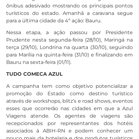
ônibus adesivado mostrando os principais pontos
turísticos do estado. Amanhã a caravana segue
para a última cidade da 4º ação: Bauru.
Nessa etapa, a ação passou por Presidente
Prudente nesta segunda-feira (28/10), Maringá na
terça (29/10), Londrina na quarta (30/10), seguindo
para Marília na quinta-feira (31/10) e finalizando em
Bauru na sexta-feira (01/11).
TUDO COMECA AZUL
A campanha tem como objetivo potencializar a
promoção do Estado como destino turístico
através de workshops, blitz’s e road shows, eventos
esses que ocorrerão nas cidades em que a Azul
Viagens atende. Os agentes de viagens são
recepcionados por representantes dos hotéis
associados à ABIH-RN e podem conhecer um
pouco mais da hotelaria e dos produtos turísticos