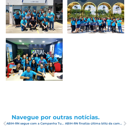
Navegue por outras notícias.
ABIH-RN segue com a Campanha Tudo Começa Azul em Maringá-PR
ABIH-RN finaliza última blitz da campanha Tudo Começa Azul, na cidade de Bauru-SP