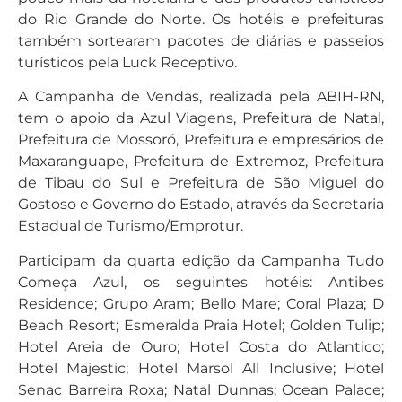
do Rio Grande do Norte. Os hotéis e prefeituras
também sortearam pacotes de diárias e passeios
turísticos pela Luck Receptivo.
A Campanha de Vendas, realizada pela ABIH-RN,
tem o apoio da Azul Viagens, Prefeitura de Natal,
Prefeitura de Mossoró, Prefeitura e empresários de
Maxaranguape, Prefeitura de Extremoz, Prefeitura
de Tibau do Sul e Prefeitura de São Miguel do
Gostoso e Governo do Estado, através da Secretaria
Estadual de Turismo/Emprotur.
Participam da quarta edição da Campanha Tudo
Começa Azul, os seguintes hotéis: Antibes
Residence; Grupo Aram; Bello Mare; Coral Plaza; D
Beach Resort; Esmeralda Praia Hotel; Golden Tulip;
Hotel Areia de Ouro; Hotel Costa do Atlantico;
Hotel Majestic; Hotel Marsol All Inclusive; Hotel
Senac Barreira Roxa; Natal Dunnas; Ocean Palace;