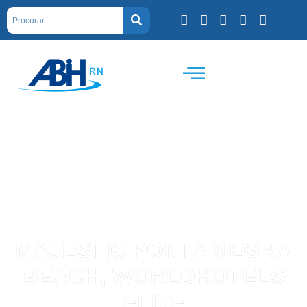
MAJESTIC PONTA NEGRA
BEACH, WORLDHOTELS
ELITE