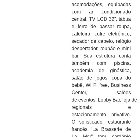
acomodações, equipadas
com ar condicionado
central, TV LCD 32”, tábua
e ferro de passar roupa,
cafeteira, cofre eletrônico,
secador de cabelo, relógio
despertador, roupão e mini
bar. Sua estrutura conta
também com piscina,
academia de ginástica,
salão de jogos, copa do
bebê, WI FI free, Business
Center, salões
de eventos, Lobby Bar, loja d
regionais e
estacionamento privativo.
O sofisticado restaurante
francês “La Brasserie de
La Mer” tem cardápio