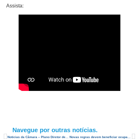
Assista:
Navegue por outras notícias.
Noticias da Câmara – Plano Diretor de Natal
Novas regras devem beneficiar ocupação da via costeira com empreendimentos – Jornal da Tropical