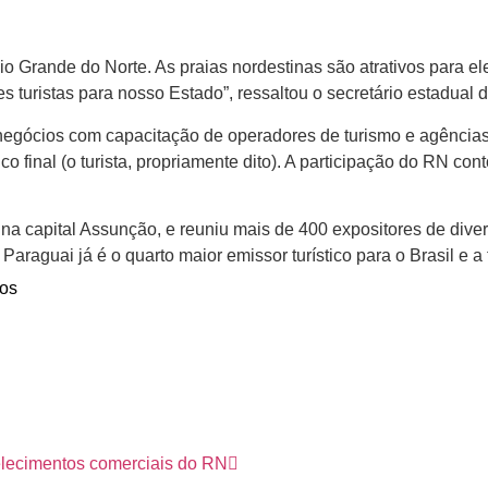
io Grande do Norte. As praias nordestinas são atrativos para el
 turistas para nosso Estado”, ressaltou o secretário estadual
de negócios com capacitação de operadores de turismo e agênci
ico final (o turista, propriamente dito). A participação do RN c
a capital Assunção, e reuniu mais de 400 expositores de dive
 Paraguai já é o quarto maior emissor turístico para o Brasil e 
os
elecimentos comerciais do RN