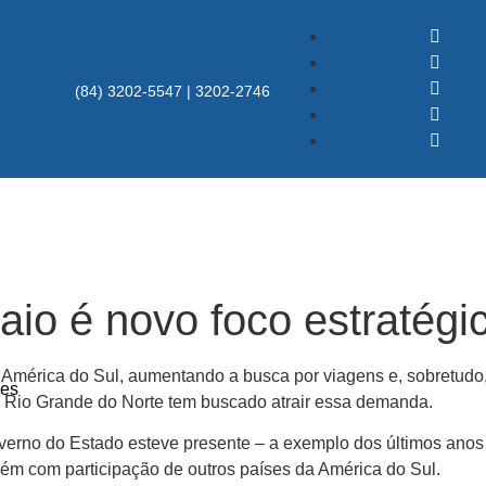
(84) 3202-5547 | 3202-2746
aio é novo foco estratég
mérica do Sul, aumentando a busca por viagens e, sobretudo, o
res
o Rio Grande do Norte tem buscado atrair essa demanda.
overno do Estado esteve presente – a exemplo dos últimos anos
bém com participação de outros países da América do Sul.