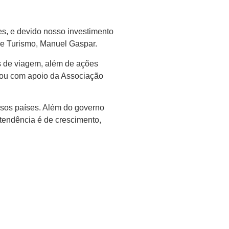
es, e devido nosso investimento
 de Turismo, Manuel Gaspar.
as de viagem, além de ações
ontou com apoio da Associação
rsos países. Além do governo
a tendência é de crescimento,