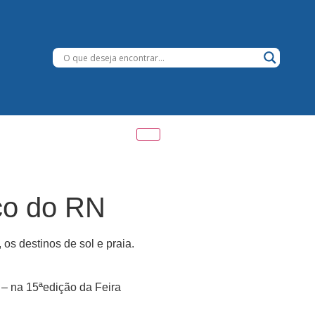
ico do RN
s destinos de sol e praia.
 – na 15ªedição da Feira