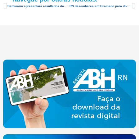
Seminário apresentará resultados do projeto de Dinamização do Turismo no Agreste/Trairi
RN desembarca em Gramado para divulgar seus destinos turísticos