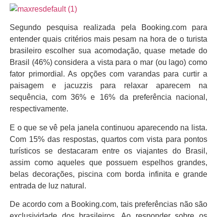
Segundo pesquisa realizada pela Booking.com para
entender quais critérios mais pesam na hora de o turista
brasileiro escolher sua acomodação, quase metade do
Brasil (46%) considera a vista para o mar (ou lago) como
fator primordial. As opções com varandas para curtir a
paisagem e jacuzzis para relaxar aparecem na
sequência, com 36% e 16% da preferência nacional,
respectivamente.
E o que se vê pela janela continuou aparecendo na lista.
Com 15% das respostas, quartos com vista para pontos
turísticos se destacaram entre os viajantes do Brasil,
assim como aqueles que possuem espelhos grandes,
belas decorações, piscina com borda infinita e grande
entrada de luz natural.
De acordo com a Booking.com, tais preferências não são
exclusividade dos brasileiros. Ao responder sobre os