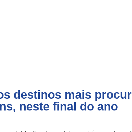
 os destinos mais procu
s, neste final do ano