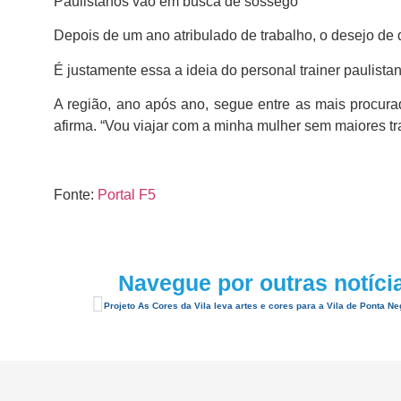
Paulistanos vão em busca de sossego
Depois de um ano atribulado de trabalho, o desejo de 
É justamente essa a ideia do personal trainer paulist
A região, ano após ano, segue entre as mais procura
afirma. “Vou viajar com a minha mulher sem maiores t
Fonte:
Portal F5
Navegue por outras notíci
Projeto As Cores da Vila leva artes e cores para a Vila de Ponta Ne