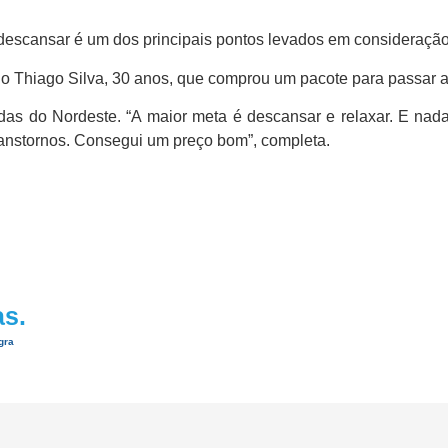
descansar é um dos principais pontos levados em consideração n
ano Thiago Silva, 30 anos, que comprou um pacote para passar as
das do Nordeste. “A maior meta é descansar e relaxar. E nada
ranstornos. Consegui um preço bom”, completa.
as.
gra