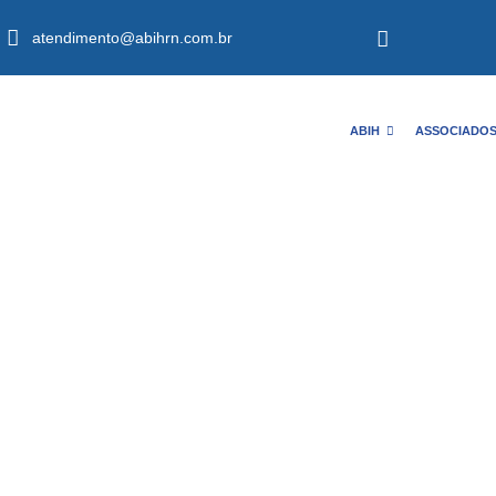
atendimento@abihrn.com.br
ABIH
ASSOCIADO