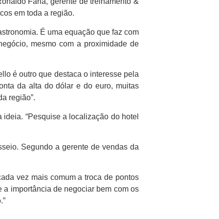
Ronaldo Faria, gerente de treinamento &
cos em toda a região.
e gastronomia. É uma equação que faz com
om negócio, mesmo com a proximidade de
lo é outro que destaca o interesse pela
nta da alta do dólar e do euro, muitas
a região”.
 ideia. “Pesquise a localização do hotel
sseio. Segundo a gerente de vendas da
É cada vez mais comum a troca de pontos
e a importância de negociar bem com os
.”