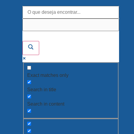
Exact matches only
Search in title
Search in content