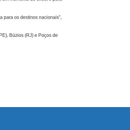
a para os destinos nacionais”,
(PE), Búzios (RJ) e Poços de