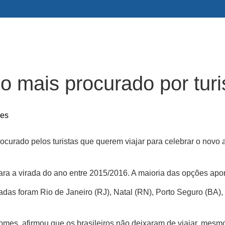
o mais procurado por turi
res
curado pelos turistas que querem viajar para celebrar o novo an
 a virada do ano entre 2015/2016. A maioria das opções aponta
adas foram Rio de Janeiro (RJ), Natal (RN), Porto Seguro (BA)
Gomes, afirmou que os brasileiros não deixaram de viajar, mes