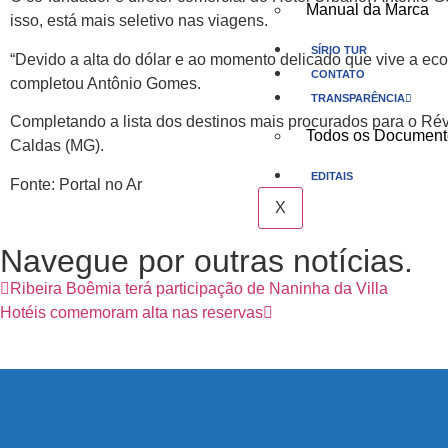
Manual da Marca
isso, está mais seletivo nas viagens.
SÍRIO TUR
“Devido a alta do dólar e ao momento delicado que vive a eco
CONTATO
completou Antônio Gomes.
TRANSPARÊNCIA
Completando a lista dos destinos mais procurados para o Réve
Todos os Document
Caldas (MG).
EDITAIS
Fonte: Portal no Ar
X
Navegue por outras notícias.
Ribeira Boêmia terá participação de Naninha da Villa
Hotéis comemoram alta nas reservas