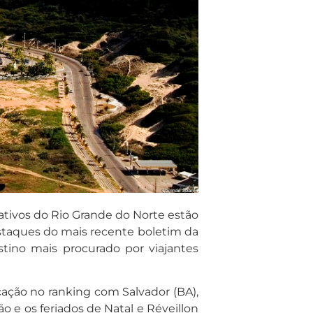
tivos do Rio Grande do Norte estão
estaques do mais recente boletim da
stino mais procurado por viajantes
cação no ranking com Salvador (BA),
o e os feriados de Natal e Réveillon