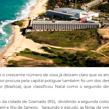
 crescente número de voos já deixam claro que os atra
maior procura pela capital potiguar também foi um dos d
mo (Braztoa), que classificou Natal como o segundo de
as da cidade de Gramado (RS), dividindo a segunda colo
eió e Rio de Janeiro. Segundo o estudo, as férias de verã