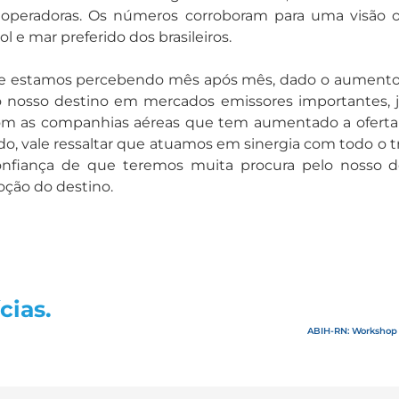
peradoras. Os números corroboram para uma visão otim
l e mar preferido dos brasileiros.
ue estamos percebendo mês após mês, dado o aumento n
o nosso destino em mercados emissores importantes, 
m as companhias aéreas que tem aumentado a oferta p
ado, vale ressaltar que atuamos em sinergia com todo o tr
fiança de que teremos muita procura pelo nosso dest
oção do destino.
cias.
ABIH-RN: Workshop 