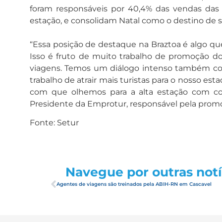
foram responsáveis por 40,4% das vendas das o
estação, e consolidam Natal como o destino de so
“Essa posição de destaque na Braztoa é algo q
Isso é fruto de muito trabalho de promoção d
viagens. Temos um diálogo intenso também co
trabalho de atrair mais turistas para o nosso est
com que olhemos para a alta estação com con
Presidente da Emprotur, responsável pela prom
Fonte: Setur
Navegue por outras notí
Agentes de viagens são treinados pela ABIH-RN em Cascavel