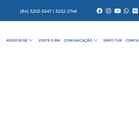
(84) 3202-5547 | 3202-2746
ASSOCIE-SE
VISITE O RN
COMUNICAÇÃO
SÍRIO TUR
CONTA