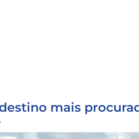
 destino mais procura
s