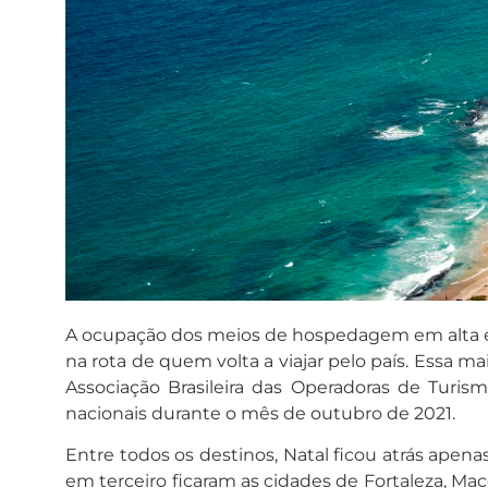
A ocupação dos meios de hospedagem em alta e o
na rota de quem volta a viajar pelo país. Essa 
Associação Brasileira das Operadoras de Turis
nacionais durante o mês de outubro de 2021.
Entre todos os destinos, Natal ficou atrás apen
em terceiro ficaram as cidades de Fortaleza, Mac