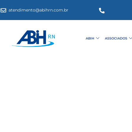
atendimento@abihrn.com.br
ABIH
ASSOCIADOS