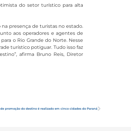
ista do setor turístico para alta
a presença de turistas no estado.
junto aos operadores e agentes de
ara o Rio Grande do Norte. Nesse
ade turístico potiguar. Tudo isso faz
ino”, afirma Bruno Reis, Diretor
de promoção do destino é realizado em cinco cidades do Paraná