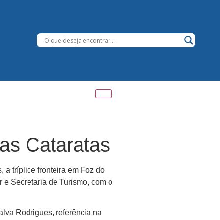
das Cataratas
 a tríplice fronteira em Foz do
 e Secretaria de Turismo, com o
dalva Rodrigues, referência na