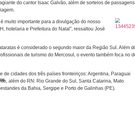
ontagiante do cantor Isaac Galvão, além de sorteios de passag
viagem.
, é muito importante para a divulgação do nosso
, hotelaria e Prefeitura do Natal”, ressaltou José
ataratas é considerado o segundo maior da Região
Sul. Além do
rofissionais de turismo do Mercosul, o evento também foca no 
 e de
cidades dos três países fronteiriços: Argentina, Paraguai
os
ento, além do RN: Rio Grande do Sul, Santa Catarina, Mato
 estandes da Bahia, Sergipe e Porto de Galinhas (PE).