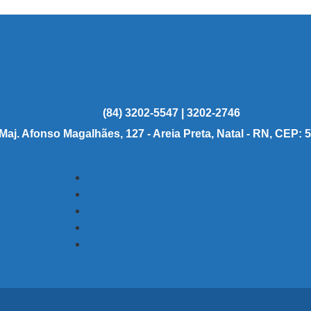
(84) 3202-5547 | 3202-2746
 Maj. Afonso Magalhães, 127 - Areia Preta, Natal - RN, CEP: