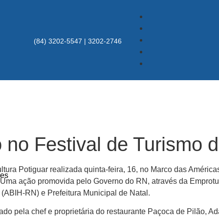
(84) 3202-5547 | 3202-2746
 no Festival de Turismo 
ura Potiguar realizada quinta-feira, 16, no Marco das Américas,
res
 Uma ação promovida pelo Governo do RN, através da Emprotur
 (ABIH-RN) e Prefeitura Municipal de Natal.
nado pela chef e proprietária do restaurante Paçoca de Pilão, A