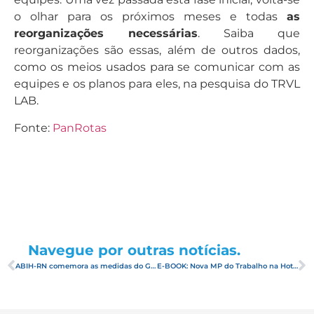
o olhar para os próximos meses e todas
as
reorganizações necessárias
. Saiba que
reorganizações são essas, além de outros dados,
como os meios usados para se comunicar com as
equipes e os planos para eles, na pesquisa do TRVL
LAB.
Fonte:
PanRotas
Navegue por outras notícias.
ABIH-RN comemora as medidas do Governo Federal de socorro aos trabalhadores e às empresas
E-BOOK: Nova MP do Trabalho na Hotelaria – Como os hotéis podem aplicar as novas regras