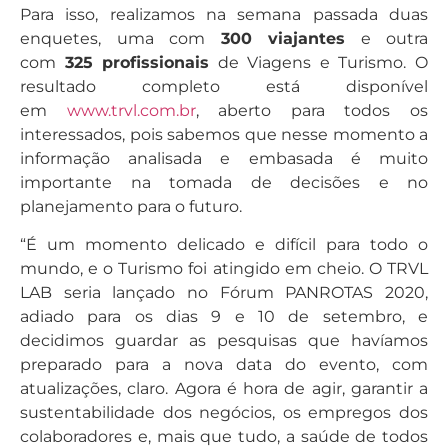
Para isso, realizamos na semana passada duas
enquetes, uma com
300 viajantes
e outra
com
325 profissionais
de Viagens e Turismo. O
resultado completo está disponível
em
www.trvl.com.br
, aberto para todos os
interessados, pois sabemos que nesse momento a
informação analisada e embasada é muito
importante na tomada de decisões e no
planejamento para o futuro.
“É um momento delicado e difícil para todo o
mundo, e o Turismo foi atingido em cheio. O TRVL
LAB seria lançado no Fórum PANROTAS 2020,
adiado para os dias 9 e 10 de setembro, e
decidimos guardar as pesquisas que havíamos
preparado para a nova data do evento, com
atualizações, claro. Agora é hora de agir, garantir a
sustentabilidade dos negócios, os empregos dos
colaboradores e, mais que tudo, a saúde de todos