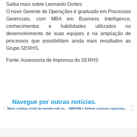
Saiba mais sobre Leonardo Dortes:
O novo Gerente de Operações é graduado em Processos
Gerenciais, com MBA em Business Intelligence,
conhecimentos e habilidades utilizados no
desenvolvimento de suas equipes e na ampliação de
processos que possibilitam ainda mais resultados ao
Grupo SERHS.
Fonte: Assessoria de Imprensa do SERHS
Navegue por outras notícias.
Maior estátua cristã do mundo está no Brasil, no Rio Grande do Norte
ABIH-RN e Sebrae realizam capacitação para LGPD