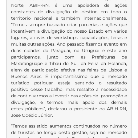
Norte, ABIH-RN, é uma apoiadora de ações
constantes de divulgação do destino em todo o
território nacional e também internacionalmente.
“Temos sempre buscado criar parcerias e ações que
incentivem a divulgação do nosso Estado em vários
lugares, através de workshops, capacitações, feiras e
muitas outras ações. Ano passado fizemos evento em
duas cidades do Paraguai, no Uruguai e este ano
participamos, junto com as Prefeituras de
Maxaranguape e Tibau do Sul, da Feira da Holanda,
alem de participação efetiva nas feiras de Lisboa e
Buenos Aires. É importantíssimo que o mercado
turístico potiguar esteja sentindo o resultado
positivo desse trabalho, mas ressalto a necessidade
de continuarmos a investir nas ações de promoção e
divulgação, e termos mais apoio dos demais
entes públicos”, declarou o presidente da ABIH-RN,
José Odécio Júnior.
“Temos assistido aumentos continuados no número
de turistas ao longo desta gestão, seja no mercado