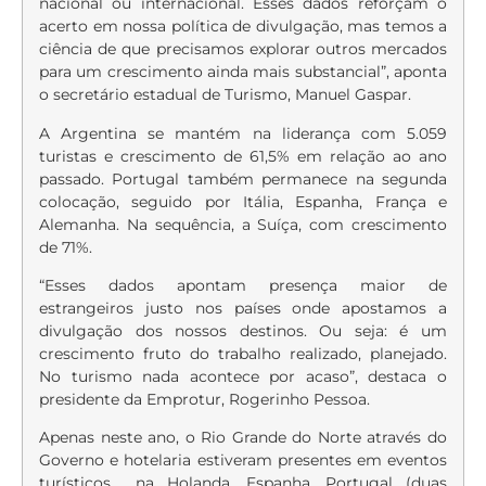
nacional ou internacional. Esses dados reforçam o
acerto em nossa política de divulgação, mas temos a
ciência de que precisamos explorar outros mercados
para um crescimento ainda mais substancial”, aponta
o secretário estadual de Turismo, Manuel Gaspar.
A Argentina se mantém na liderança com 5.059
turistas e crescimento de 61,5% em relação ao ano
passado. Portugal também permanece na segunda
colocação, seguido por Itália, Espanha, França e
Alemanha. Na sequência, a Suíça, com crescimento
de 71%.
“Esses dados apontam presença maior de
estrangeiros justo nos países onde apostamos a
divulgação dos nossos destinos. Ou seja: é um
crescimento fruto do trabalho realizado, planejado.
No turismo nada acontece por acaso”, destaca o
presidente da Emprotur, Rogerinho Pessoa.
Apenas neste ano, o Rio Grande do Norte através do
Governo e hotelaria estiveram presentes em eventos
turísticos na Holanda, Espanha, Portugal (duas