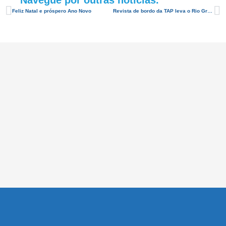
Feliz Natal e próspero Ano Novo
Revista de bordo da TAP leva o Rio Grande do Norte a 1 milhão de leitores