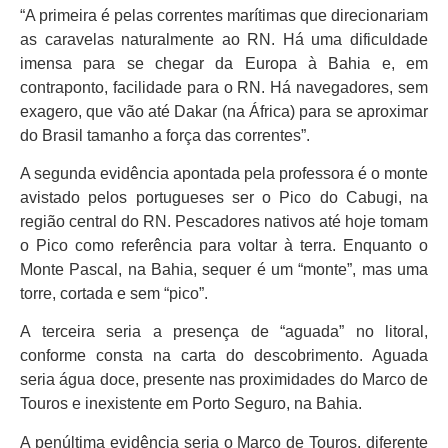
“A primeira é pelas correntes marítimas que direcionariam
as caravelas naturalmente ao RN. Há uma dificuldade
imensa para se chegar da Europa à Bahia e, em
contraponto, facilidade para o RN. Há navegadores, sem
exagero, que vão até Dakar (na África) para se aproximar
do Brasil tamanho a força das correntes”.
A segunda evidência apontada pela professora é o monte
avistado pelos portugueses ser o Pico do Cabugi, na
região central do RN. Pescadores nativos até hoje tomam
o Pico como referência para voltar à terra. Enquanto o
Monte Pascal, na Bahia, sequer é um “monte”, mas uma
torre, cortada e sem “pico”.
A terceira seria a presença de “aguada” no litoral,
conforme consta na carta do descobrimento. Aguada
seria água doce, presente nas proximidades do Marco de
Touros e inexistente em Porto Seguro, na Bahia.
A penúltima evidência seria o Marco de Touros, diferente