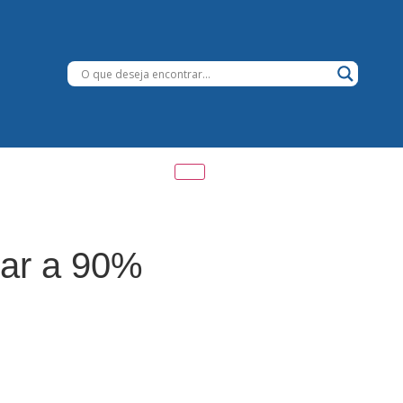
gar a 90%