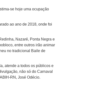
 estima-se hoje uma ocupação
arado ao ano de 2018, onde foi
 Redinha, Nazaré, Ponta Negra e
bloco, entre outros irão animar
neu no tradicional Baile de
a, atende a todos os públicos e
 divulgação, não só do Carnaval
a ABIH-RN, José Odécio.