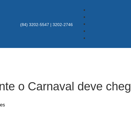
(84) 3202-5547 | 3202-2746
nte o Carnaval deve che
res