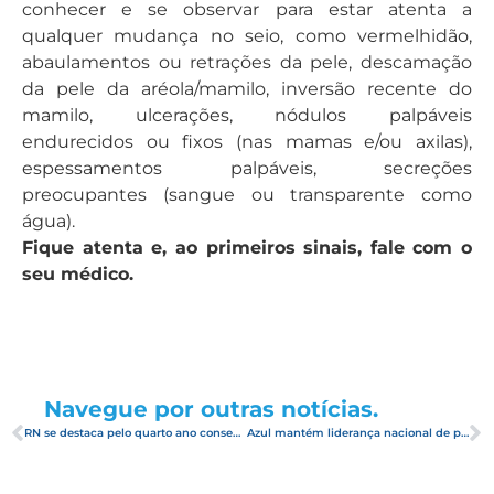
conhecer e se observar para estar atenta a
qualquer mudança no seio, como vermelhidão,
abaulamentos ou retrações da pele, descamação
da pele da aréola/mamilo, inversão recente do
mamilo, ulcerações, nódulos palpáveis
endurecidos ou fixos (nas mamas e/ou axilas),
espessamentos palpáveis, secreções
preocupantes (sangue ou transparente como
água).
Fique atenta e, ao primeiros sinais, fale com o
seu médico.
Navegue por outras notícias.
RN se destaca pelo quarto ano consecutivo na maior feira de turismo da América Latina
Azul mantém liderança nacional de pontualidade em setembro