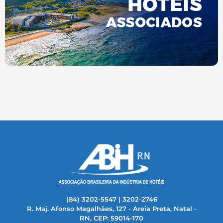
(84) 3202-5547 | 3202-2746
R. Maj. Afonso Magalhães, 127 - Areia Preta, Natal -
RN, CEP: 59014-170