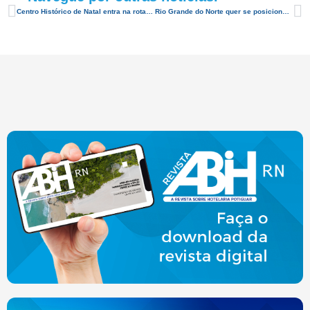
Centro Histórico de Natal entra na rota do turismo internacional
Rio Grande do Norte quer se posicionar para atrair o segmento MICE