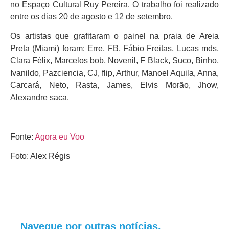
no Espaço Cultural Ruy Pereira. O trabalho foi realizado
entre os dias 20 de agosto e 12 de setembro.
Os artistas que grafitaram o painel na praia de Areia
Preta (Miami) foram: Erre, FB, Fábio Freitas, Lucas mds,
Clara Félix, Marcelos bob, Novenil, F Black, Suco, Binho,
Ivanildo, Pazciencia, CJ, flip, Arthur, Manoel Aquila, Anna,
Carcará, Neto, Rasta, James, Elvis Morão, Jhow,
Alexandre saca.
Fonte:
Agora eu Voo
Foto: Alex Régis
Navegue por outras notícias.