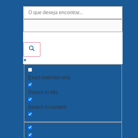
Exact matches only
Search in title
Search in content