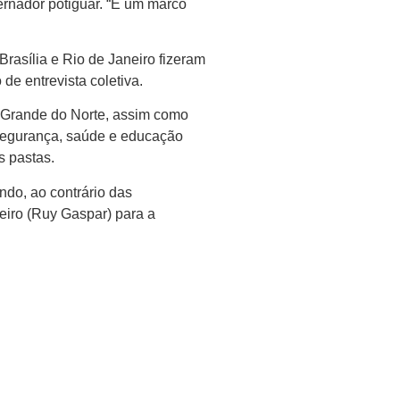
rnador potiguar. “É um marco
rasília e Rio de Janeiro fizeram
e entrevista coletiva.
 Grande do Norte, assim como
 segurança, saúde e educação
s pastas.
ndo, ao contrário das
eiro (Ruy Gaspar) para a