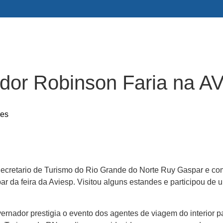
ador Robinson Faria na A
res
ecretario de Turismo do Rio Grande do Norte Ruy Gaspar e com
par da feira da Aviesp. Visitou alguns estandes e participou de 
ernador prestigia o evento dos agentes de viagem do interior pa