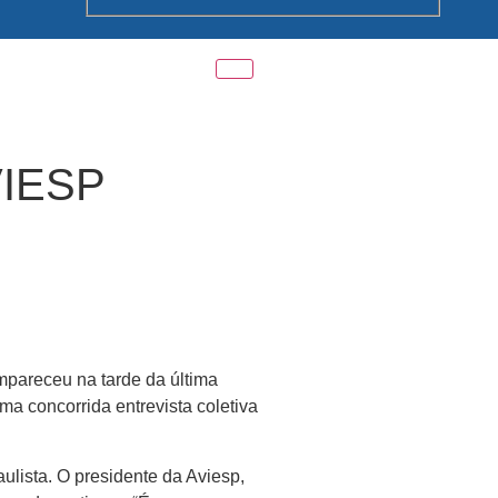
VIESP
pareceu na tarde da última
uma concorrida entrevista coletiva
ulista. O presidente da Aviesp,