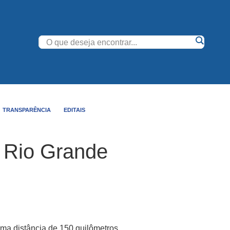
TRANSPARÊNCIA
EDITAIS
o Rio Grande
uma distância de 150 quilômetros