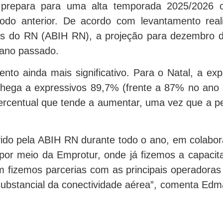
 prepara para uma alta temporada 2025/2026 
íodo anterior. De acordo com levantamento real
otéis do RN (ABIH RN), a projeção para dezembr
ano passado.
ento ainda mais significativo. Para o Natal, a e
chega a expressivos 89,7% (frente a 87% no ano an
centual que tende a aumentar, uma vez que a pesq
ido pela ABIH RN durante todo o ano, em colabor
or meio da Emprotur, onde já fizemos a capacit
fizemos parcerias com as principais operadoras 
substancial da conectividade aérea”, comenta Edm