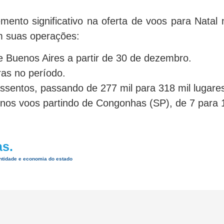
mento significativo na oferta de voos para Natal
am suas operações:
 de Buenos Aires a partir de 30 de dezembro.
as no período.
entos, passando de 277 mil para 318 mil lugares
nos voos partindo de Congonhas (SP), de 7 para 
as.
entidade e economia do estado