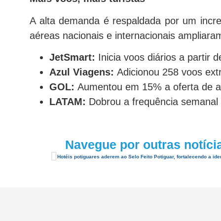
A alta demanda é respaldada por um incre
aéreas nacionais e internacionais ampliar
JetSmart:
Inicia voos diários a partir
Azul Viagens:
Adicionou 258 voos extr
GOL:
Aumentou em 15% a oferta de ass
LATAM:
Dobrou a frequência semanal 
Navegue por outras notíci
Hotéis potiguares aderem ao Selo Feito Potiguar, fortalecendo a id