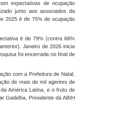
com expectativas de ocupação
izado junto aos associados da
o de 2025 é de 75% de ocupação
xpectativa é de 79% (contra 68%
terior). Janeiro de 2026 inicia
uisa foi encerrada no final de
ação com a Prefeitura de Natal,
ação de mais de mil agentes de
da América Latina, e o fruto de
ar Gadelha, Presidente da ABIH