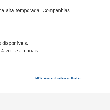
 na alta temporada. Companhias
 disponíveis.
14 voos semanais.
NOTA | Ação civil pública Via Costeira