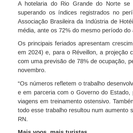
A hotelaria do Rio Grande do Norte se
superando os índices registrados no per
Associação Brasileira da Indústria de H
média, ante os 72% do mesmo período do 
Os principais feriados apresentam crescim
em 2024) e, para o Réveillon, a projeção 
com uma previsão de 78% de ocupação, per
novembro.
“Os números refletem o trabalho desenvolv
e em parceria com o Governo do Estado, p
viagens em treinamento ostensivo. Também 
todo esse trabalho resultou num aumento 
RN.
Mais voos, mais turistas