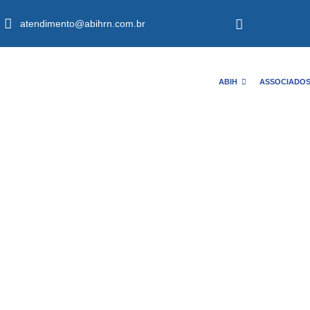
atendimento@abihrn.com.br
ABIH
ASSOCIADO