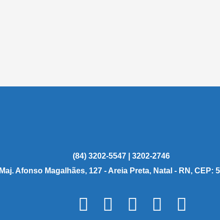
(84) 3202-5547 | 3202-2746
 Maj. Afonso Magalhães, 127 - Areia Preta, Natal - RN, CEP: