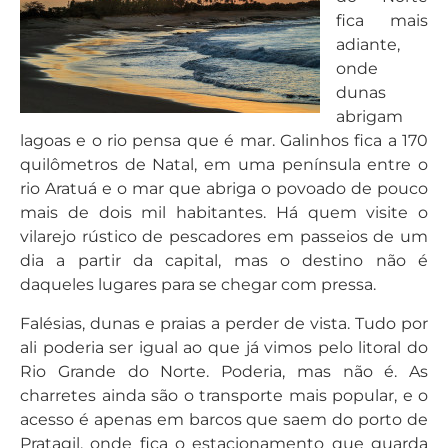
fica mais
adiante,
onde
dunas
abrigam
lagoas e o rio pensa que é mar. Galinhos fica a 170
quilômetros de Natal, em uma península entre o
rio Aratuá e o mar que abriga o povoado de pouco
mais de dois mil habitantes. Há quem visite o
vilarejo rústico de pescadores em passeios de um
dia a partir da capital, mas o destino não é
daqueles lugares para se chegar com pressa.
Falésias, dunas e praias a perder de vista. Tudo por
ali poderia ser igual ao que já vimos pelo litoral do
Rio Grande do Norte. Poderia, mas não é. As
charretes ainda são o transporte mais popular, e o
acesso é apenas em barcos que saem do porto de
Pratagil, onde fica o estacionamento que guarda