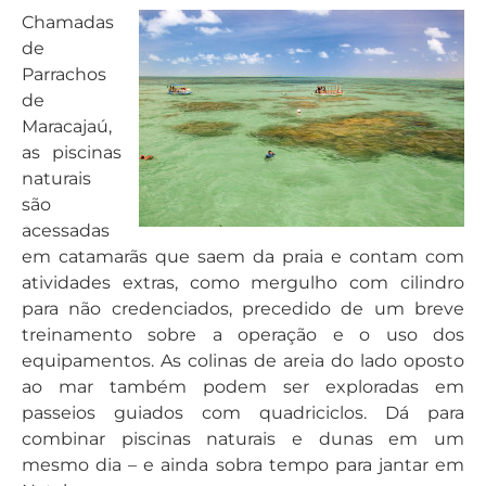
Chamadas
de
Parrachos
de
Maracajaú,
as piscinas
naturais
são
acessadas
em catamarãs que saem da praia e contam com
atividades extras, como mergulho com cilindro
para não credenciados, precedido de um breve
treinamento sobre a operação e o uso dos
equipamentos. As colinas de areia do lado oposto
ao mar também podem ser exploradas em
passeios guiados com quadriciclos. Dá para
combinar piscinas naturais e dunas em um
mesmo dia – e ainda sobra tempo para jantar em