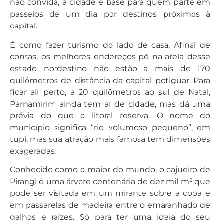
não convida, a cidade é base para quem parte em
passeios de um dia por destinos próximos à
capital.
É como fazer turismo do lado de casa. Afinal de
contas, os melhores endereços pé na areia desse
estado nordestino não estão a mais de 170
quilômetros de distância da capital potiguar. Para
ficar ali perto, a 20 quilômetros ao sul de Natal,
Parnamirim ainda tem ar de cidade, mas dá uma
prévia do que o litoral reserva. O nome do
município significa “rio volumoso pequeno”, em
tupi, mas sua atração mais famosa tem dimensões
exageradas.
Conhecido como o maior do mundo, o cajueiro de
Pirangi é uma árvore centenária de dez mil m² que
pode ser visitada em um mirante sobre a copa e
em passarelas de madeira entre o emaranhado de
galhos e raízes. Só para ter uma ideia do seu