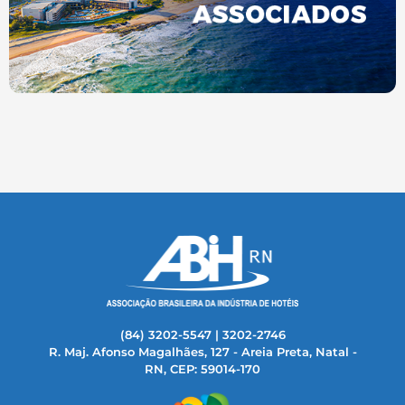
(84) 3202-5547 | 3202-2746
R. Maj. Afonso Magalhães, 127 - Areia Preta, Natal -
RN, CEP: 59014-170