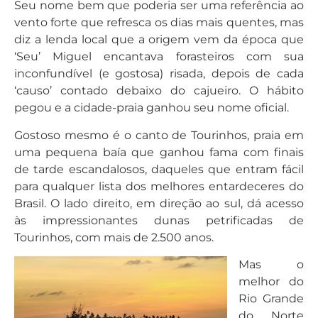
Seu nome bem que poderia ser uma referência ao
vento forte que refresca os dias mais quentes, mas
diz a lenda local que a origem vem da época que
‘Seu’ Miguel encantava forasteiros com sua
inconfundível (e gostosa) risada, depois de cada
‘causo’ contado debaixo do cajueiro. O hábito
pegou e a cidade-praia ganhou seu nome oficial.
Gostoso mesmo é o canto de Tourinhos, praia em
uma pequena baía que ganhou fama com finais
de tarde escandalosos, daqueles que entram fácil
para qualquer lista dos melhores entardeceres do
Brasil. O lado direito, em direção ao sul, dá acesso
às impressionantes dunas petrificadas de
Tourinhos, com mais de 2.500 anos.
Mas o
melhor do
Rio Grande
do Norte