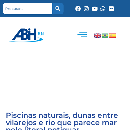
Piscinas naturais, dunas entre
vilarejos e rio que parece mar
pelo litoral potiguar