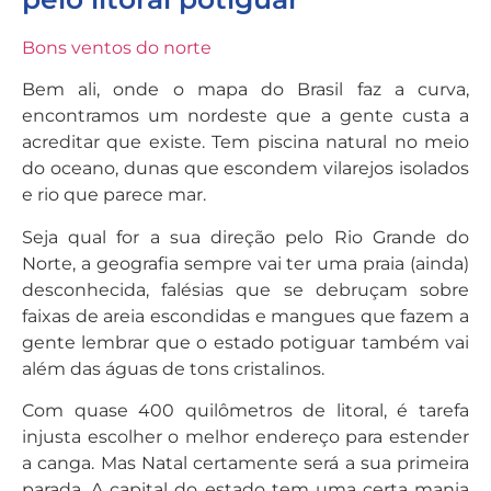
Bons ventos do norte
Bem ali, onde o mapa do Brasil faz a curva,
encontramos um nordeste que a gente custa a
acreditar que existe. Tem piscina natural no meio
do oceano, dunas que escondem vilarejos isolados
e rio que parece mar.
Seja qual for a sua direção pelo Rio Grande do
Norte, a geografia sempre vai ter uma praia (ainda)
desconhecida, falésias que se debruçam sobre
faixas de areia escondidas e mangues que fazem a
gente lembrar que o estado potiguar também vai
além das águas de tons cristalinos.
Com quase 400 quilômetros de litoral, é tarefa
injusta escolher o melhor endereço para estender
a canga. Mas Natal certamente será a sua primeira
parada. A capital do estado tem uma certa mania