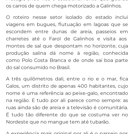
os carros de quem chega motorizado a Galinhos.
O roteiro nesse setor isolado do estado inclui
viagens em bugues, flutuação em lagoas que se
escondem entre dunas de areia, passeios em
charretes até o Farol de Galinhos e visita aos
montes de sal que despontam no horizonte, cuja
produção salina dá nome à região, conhecida
como Polo Costa Branca e de onde sai boa parte
do sal consumido no Brasil.
A três quilômetros dali, entre o rio e o mar, fica
Galos, um distrito de apenas 400 habitantes, cujo
nome é uma referência ao peixe-galo, encontrado
na região. E tudo por ali parece como sempre: as
ruas ainda são de areia e a televisão é comunitária.
É tudo tão diferente do que se costuma ver no
Nordeste que no mangue tem até tubarão.
A experiência mais original por ali é o passeio nos