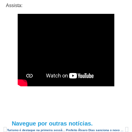
Assista:
Navegue por outras notícias.
Turismo é destaque na primeira sessão da Câmara Municipal de Natal em 2022
Prefeito Álvaro Dias sanciona o novo plano diretor de Natal – Matéria para o RN no Ar