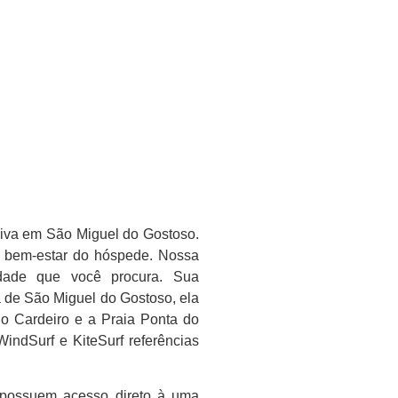
iva em São Miguel do Gostoso.
no bem-estar do hóspede. Nossa
lidade que você procura. Sua
da de São Miguel do Gostoso, ela
do Cardeiro e a Praia Ponta do
indSurf e KiteSurf referências
 possuem acesso direto à uma