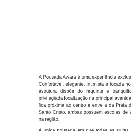
A Pousada Awara é uma experiência exclus
Confortável, elegante, intimista e focada 
estrutura dispõe do requinte e tranqui
privilegiada localização na principal aveni
fica próxima ao centro e entre a da Praia 
Santo Cristo, ambas possuem escolas de W
na região.
A única pousada em que todas as suítes