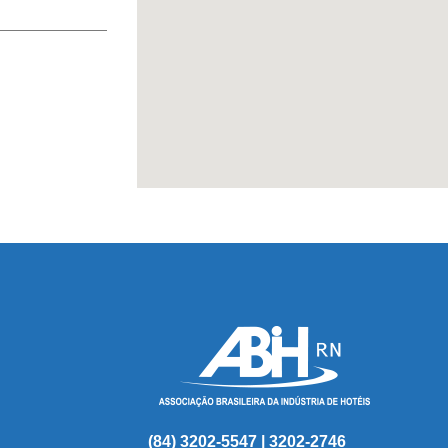
(84) 3202-5547 | 3202-2746