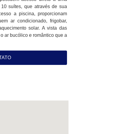
10 suítes, que através de sua
esso a piscina, proporcionam
em ar condicionado, frigobar,
uecimento solar. A vista das
o ar bucólico e romântico que a
TATO