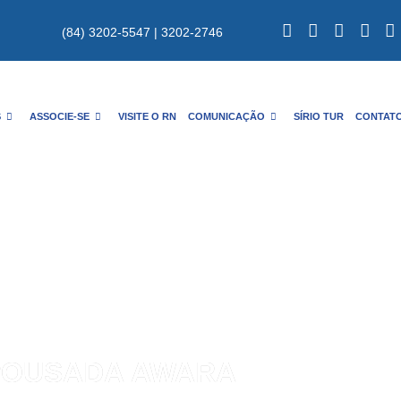
(84) 3202-5547 | 3202-2746
S
ASSOCIE-SE
VISITE O RN
COMUNICAÇÃO
SÍRIO TUR
CONTAT
POUSADA AWARA