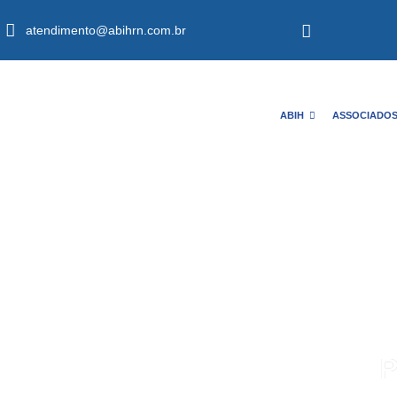
atendimento@abihrn.com.br
ABIH
ASSOCIADO