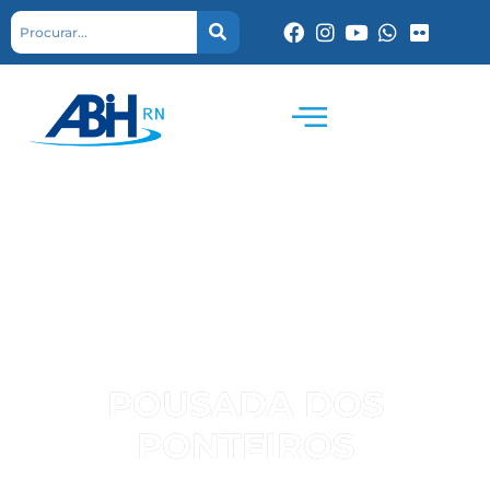
POUSADA DOS
PONTEIROS