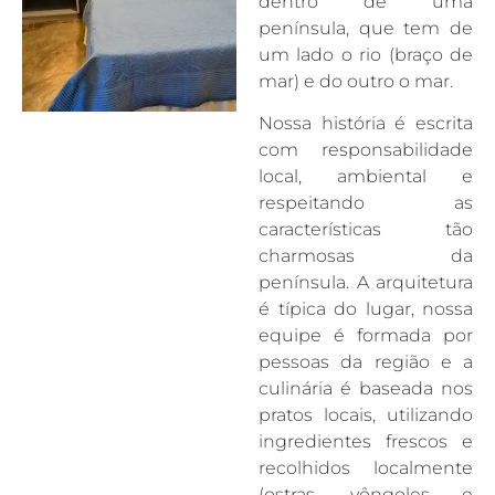
dentro de uma
península, que tem de
um lado o rio (braço de
mar) e do outro o mar.
Nossa história é escrita
com responsabilidade
local, ambiental e
respeitando as
características tão
charmosas da
península. A arquitetura
é típica do lugar, nossa
equipe é formada por
pessoas da região e a
culinária é baseada nos
pratos locais, utilizando
ingredientes frescos e
recolhidos localmente
(ostras, vôngoles e