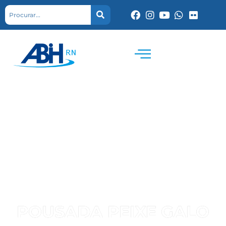
POUSADA PEIXE GALO