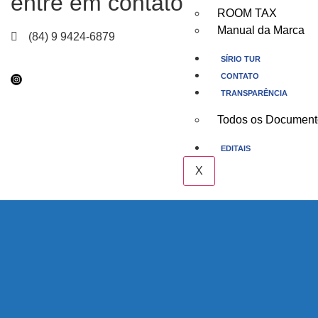
entre em contato
ROOM TAX
Manual da Marca
(84) 9 9424-6879
SÍRIO TUR
CONTATO
TRANSPARÊNCIA
Todos os Document
EDITAIS
X