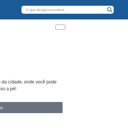
o da cidade, onde você pode
so a pé!
to