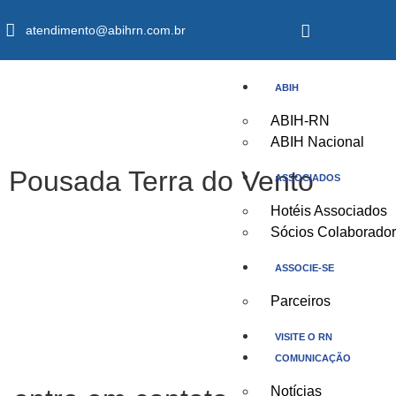
atendimento@abihrn.com.br
ABIH
ABIH-RN
ABIH Nacional
Pousada Terra do Vento
ASSOCIADOS
Hotéis Associados
Sócios Colaborado
ASSOCIE-SE
Parceiros
VISITE O RN
COMUNICAÇÃO
Notícias