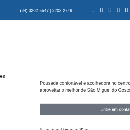
(84) 3202-5547 | 3202-2746
res
Pousada confortável e acolhedora no centr
aproveitar o melhor de São Miguel do Gosto
Entre em conta