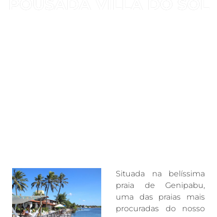
POUSADA VILLA DO SOL
Situada na belíssima
praia de Genipabu,
uma das praias mais
procuradas do nosso