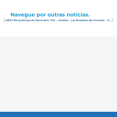
Navegue por outras notícias.
ABIH-RN participa do Seminário “Por que o Brasil Precisa da Nova Previdência”
Análise – Lei Brasileira de Inclusão – ABIH Nacional